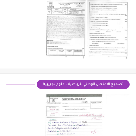
تصحيح الامتحان الوطني للرياضيات علوم تجريبية