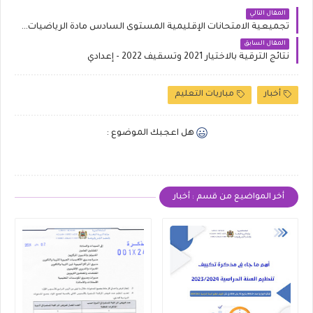
المقال التالي
تجميعية الامتحانات الإقليمية المستوى السادس مادة الرياضيات يوليوز 2022
المقال السابق
نتائج الترقية بالاختيار 2021 وتسقيف 2022 - إعدادي
أخبار
مباريات التعليم
هل اعجبك الموضوع :
أخر المواضيع من قسم : أخبار