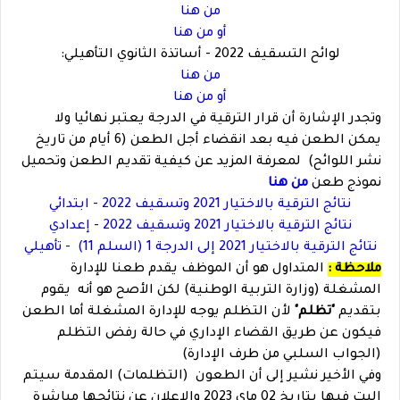
من هنا
أو من هنا
لوائح التسقيف 2022 - أساتذة
الثانوي التأهيلي
:
من هنا
أو من هنا
وتجدر الإشارة أن قرار الترقية في الدرجة يعتبر نهائيا ولا
يمكن الطعن فيه بعد انقضاء أجل الطعن (6 أيام من تاريخ
نشر اللوائح) لمعرفة المزيد عن كيفية تقديم الطعن وتحميل
نموذج طعن
من هنا
نتائج الترقية بالاختيار 2021 وتسقيف 2022 - ابتدائي
نتائج الترقية بالاختيار 2021 وتسقيف 2022 - إعدادي
نتائج الترقية بالاختيار 2021 إلى الدرجة 1 (السلم 11) - تأهيلي
ملاحظة :
المتداول هو أن الموظف يقدم طعنا للإدارة
المشغلة (وزارة التربية الوطنية) لكن الأصح هو أنه يقوم
بتقديم
"تظلم"
لأن التظلم يوجه للإدارة المشغلة أما الطعن
فيكون عن طريق القضاء الإداري في حالة رفض التظلم
(الجواب السلبي من طرف الإدارة)
وفي الأخير نشير إلى أن الطعون (التظلمات) المقدمة سيتم
البت فيها بتاريخ 02 ماي 2023 والإعلان عن نتائجها مباشرة