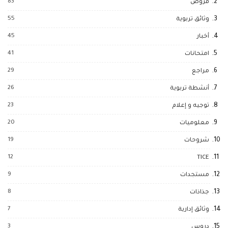
83
فروض
55
وثائق تربوية
45
أخبار
41
امتحانات
29
مراجع
26
أنشطة تربوية
23
توجيه و إعلام
20
معلوميات
19
شروحات
12
TICE
9
مستجدات
8
جذاذات
7
وثائق إدارية
3
دروس