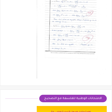
الامتحانات الوطنية للقلسفة مع التصحيح