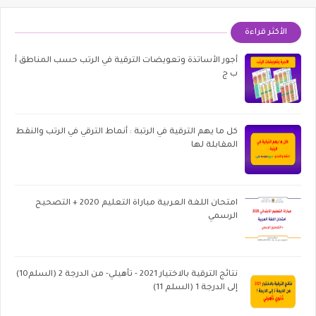
الأكثر قراءة
أجور الأساتذة وتعويضات الترقية في الرتب حسب المناطق أ
ب ج
كل ما يهم الترقية في الرتبة : أنماط الترقي في الرتب والنقط
المقابلة لها
امتحان اللغة العربية مباراة التعليم 2020 + التصحيح
الرسمي
نتائج الترقية بالاختيار 2021 - تأهيلي- من الدرجة 2 (السلم10)
إلى الدرجة 1 (السلم 11)