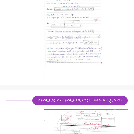
تصحيح الامتحانات الوطنية للرياضيات علوم رياضية