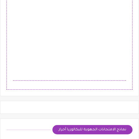
نماذج الامتحانات الجهوية للبكالوريا أحرار