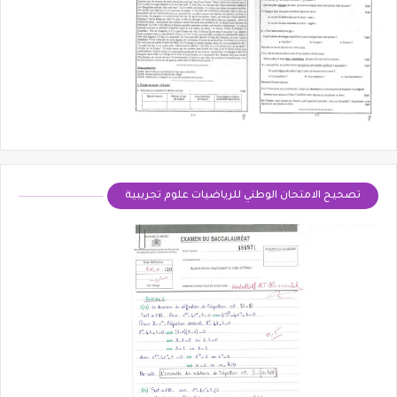
تصحيح الامتحان الوطني للرياضيات علوم تجريبية