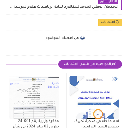
المقال السابق
الامتحان الوطني الموحد للبكالوريا لمادة الرياضيات علوم تجريبية خيار فرنسية مع التصحيح (2021)
امتحانات
هل اعجبك الموضوع :
أخر المواضيع من قسم : امتحانات
أهم ما جاء في مذكرة تكييف
مذكرة وزارية رقم 001-24
تنظيم السنة الدراسية
بتاريخ 02 يناير 2024 في شأن