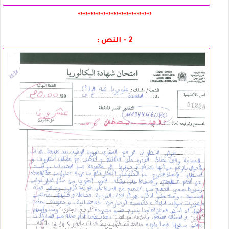
*****************************
2 - النص :