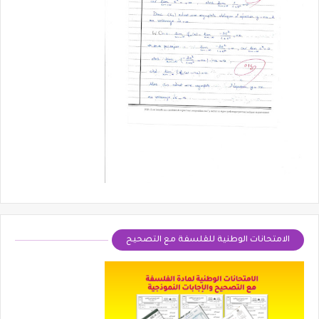
الامتحانات الوطنية للقلسفة مع التصحيح