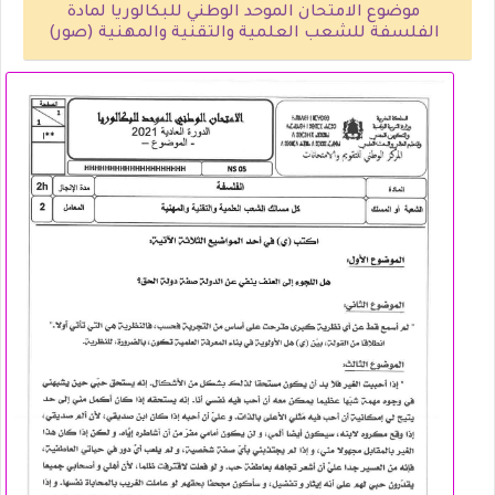
موضوع الامتحان الموحد الوطني للبكالوريا لمادة
الفلسفة للشعب العلمية والتقنية والمهنية (صور)