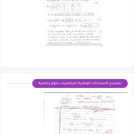
تصحيح الامتحانات الوطنية للرياضيات علوم رياضية