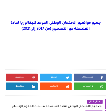
جميع مواضيع الامتحان الوطني الموحد للبكالوريا لمادة
الفلسفة مع التصحيح (من 2017 إلى2021)
فيسبوك
تويتر
بنترست
واتساب
ريدايت
لينكدين
المقال التالي
تصحيح الامتحان الوطني لمادة الفلسفة مسلك العلوم الإنسانية مع إجابة نموذجية 20/20 ( العادية 2021)