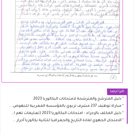
اقرا ايضا
دليل المترشح والمترشحة لامتحانات البكالوريا 2023
مباراة توظيف 237 مشرف تربوي بالمؤسسة المغربية للنهوض بالتعليم الأولي
دليل المكلف بالإجراء - امتحانات البكالوريا 2023 (تعليمات تهم الأساتذة المكلفين بالحراسة)
الامتحان الجهوي لمادة التاريخ والجغرافيا للثانية بكالوريا أحرار شعبة الاقتصاد والعلوم الشرعية 2022