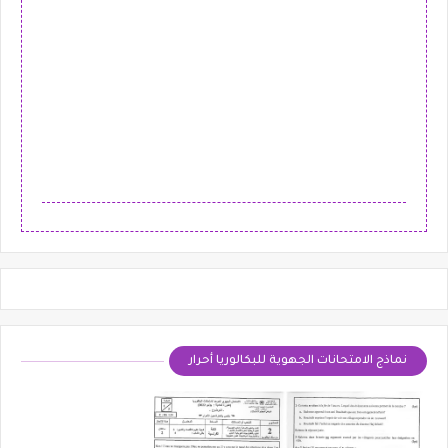
نماذج الامتحانات الجهوية للبكالوريا أحرار